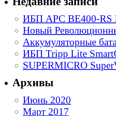
Недавние записи
ИБП APC BE400-RS Ba
Новый Революционный
Аккумуляторные бат
ИБП Tripp Lite Sma
SUPERMICRO SuperWo
Архивы
Июнь 2020
Март 2017