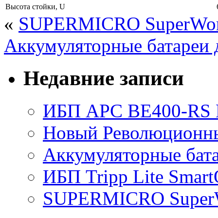
Высота стойки, U
«
SUPERMICRO SuperWork
Аккумуляторные батареи
Недавние записи
ИБП APC BE400-RS Ba
Новый Революционный
Аккумуляторные бат
ИБП Tripp Lite Sma
SUPERMICRO SuperWo