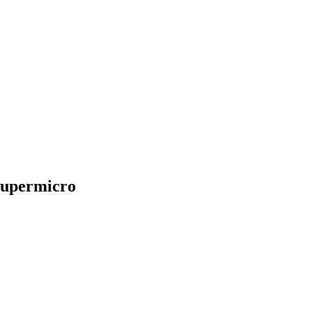
upermicro