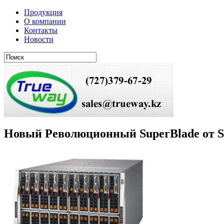
Продукция
О компании
Контакты
Новости
Новый Революционный SuperBlade от S