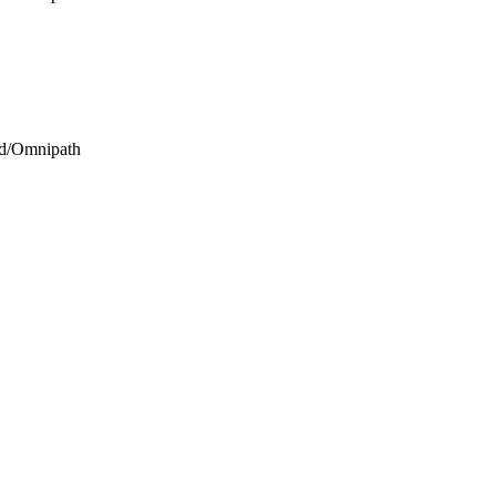
nd/Omnipath