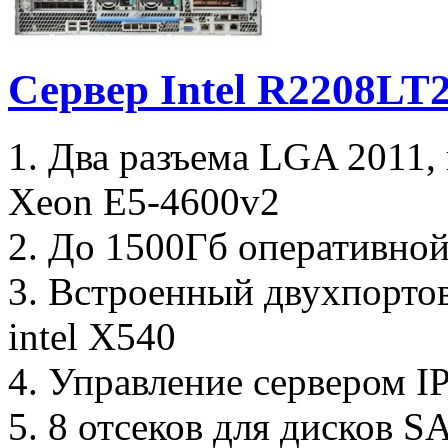
Сервер Intel R2208L
1. Два разъема LGA 2011,
Xeon E5-4600v2
2. До 1500Гб оперативно
3. Встроенный двухпорто
intel X540
4. Управление сервером I
5. 8 отсеков для дисков S