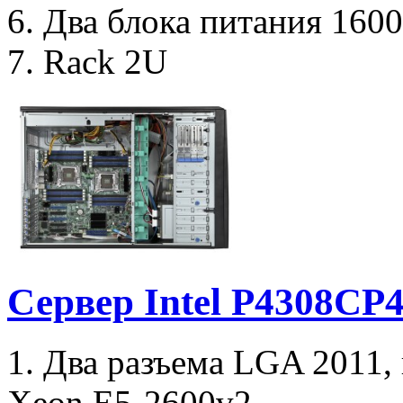
6. Два блока питания 160
7. Rack 2U
Сервер Intel P4308C
1. Два разъема LGA 2011,
Xeon E5-2600v2