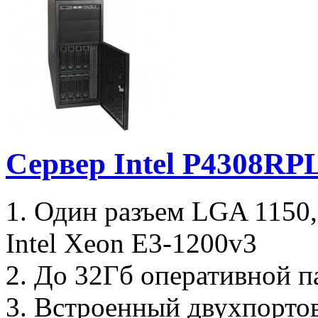
Сервер Intel P4308R
1. Один разъем LGA 1150
Intel Xeon E3-1200v3
2. До 32Гб оперативной п
3. Встроенный двухпорто