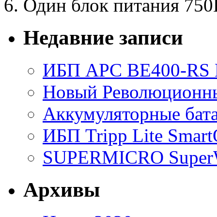
6. Один блок питания 750
Недавние записи
ИБП APC BE400-RS Ba
Новый Революционный
Аккумуляторные бат
ИБП Tripp Lite Sma
SUPERMICRO SuperWo
Архивы