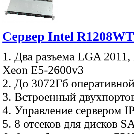
Сервер Intel R1208W
1. Два разъема LGA 2011,
Xeon E5-2600v3
2. До 3072Гб оперативной
3. Встроенный двухпорто
4. Управление сервером I
5. 8 отсеков для дисков S