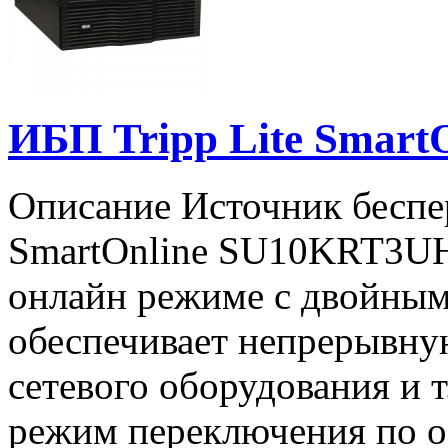
ИБП Tripp Lite Smar
Описание Источник беспер
SmartOnline SU10KRT3UHV
онлайн режиме с двойным
обеспечивает непрерывну
сетевого оборудования и 
режим переключения по о