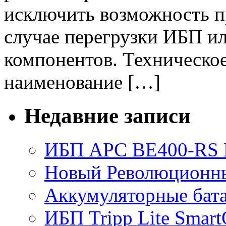
исключить возможность п
случае перегрузки ИБП ил
компонентов. Техническо
наименование […]
Недавние записи
ИБП APC BE400-RS Ba
Новый Революционный
Аккумуляторные бат
ИБП Tripp Lite Sma