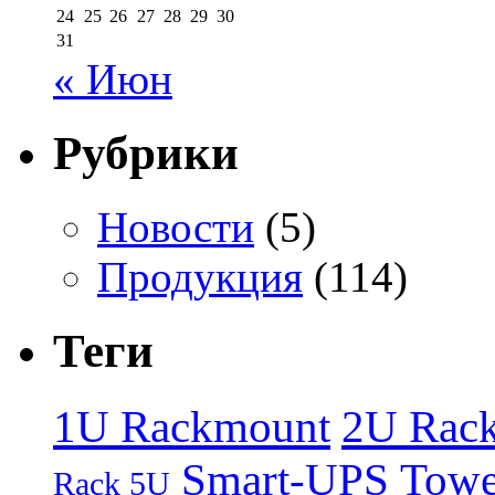
24
25
26
27
28
29
30
31
« Июн
Рубрики
Новости
(5)
Продукция
(114)
Теги
1U Rackmount
2U Rac
Smart-UPS
Towe
Rack 5U