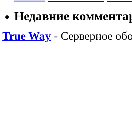
Недавние коммента
True Way
- Серверное об