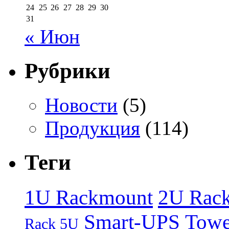
24
25
26
27
28
29
30
31
« Июн
Рубрики
Новости
(5)
Продукция
(114)
Теги
1U Rackmount
2U Rac
Smart-UPS
Towe
Rack 5U