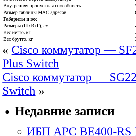
Внутренняя пропускная способность
Размер таблицы MAC адресов
Габариты и вес
Размеры (ШxВxГ), см
Вес нетто, кг
Вес брутто, кг
«
Cisco коммутатор — SF2
Plus Switch
Cisco коммутатор — SG220
Switch
»
Недавние записи
ИБП APC BE400-RS Ba