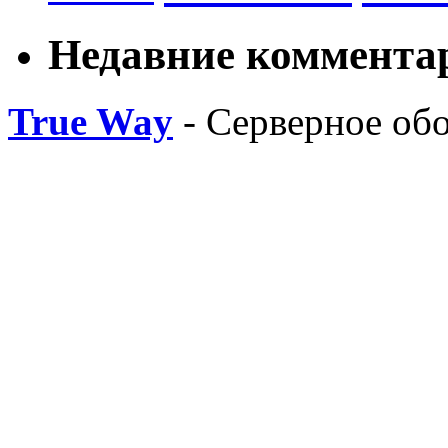
Недавние коммента
True Way
- Серверное об