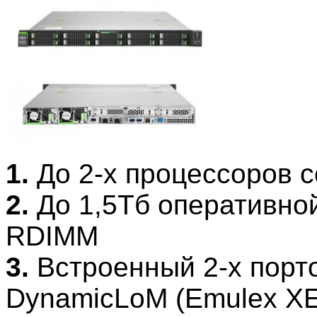
1.
До 2-х процессоров с
2.
До 1,5Тб оперативно
RDIMM
3.
Встроенный 2-х порт
DynamicLoM (Emulex X