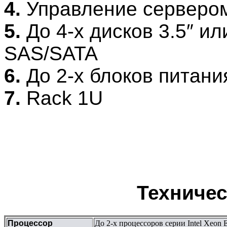
4.
Управление серверо
5.
До 4-х дисков 3.5″ ил
SAS/SATA
6.
До 2-х блоков питани
7.
Rack 1U
Техничес
Процессор
До 2-х процессоров серии Intel Xeon 