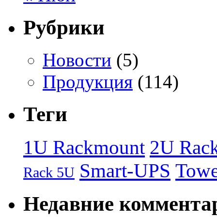
Рубрики
Новости
(5)
Продукция
(114)
Теги
1U Rackmount
2U Rac
Smart-UPS
Towe
Rack 5U
Недавние коммента