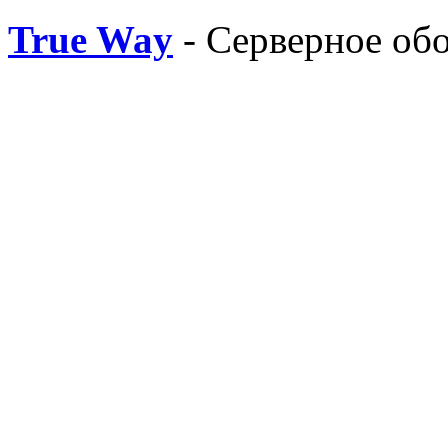
True Way
- Серверное об