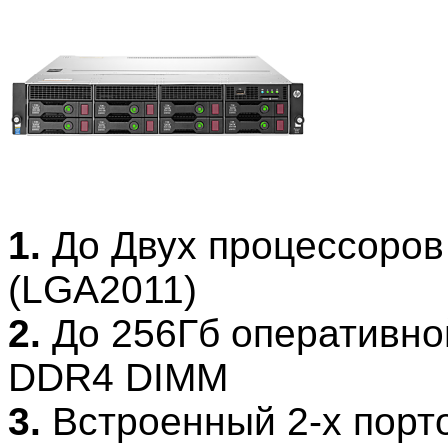
1.
До Двух процессоров 
(LGA2011)
2.
До 256Гб оперативной
DDR4 DIMM
3.
Встроенный 2-х порт