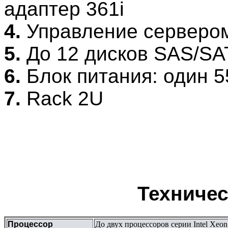
адаптер 361i
4.
Управление сервером
5.
До 12 дисков SAS/SA
6.
Блок питания: один 5
7.
Rack 2U
Техничес
Процессор
До двух процессоров серии Intel Xeo