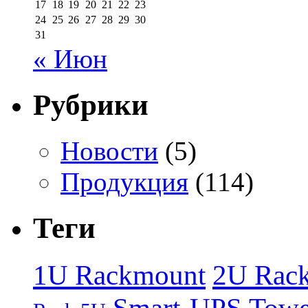
17
18
19
20
21
22
23
24
25
26
27
28
29
30
31
« Июн
Рубрики
Новости
(5)
Продукция
(114)
Теги
1U Rackmount
2U Rac