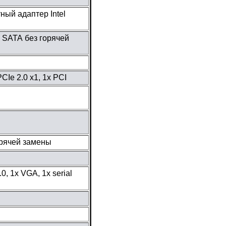
ый адаптер Intel
5″ SATA без горячей
PCIe 2.0 x1, 1x PCI
орячей замены
0, 1х VGA, 1х serial