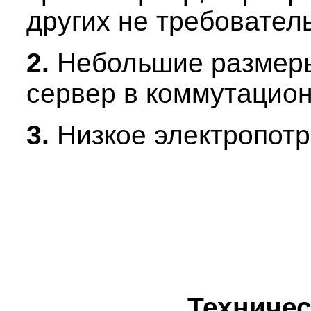
других не требовате
2.
Небольшие размеры
сервер в коммутацио
3.
Низкое электропот
Техничес