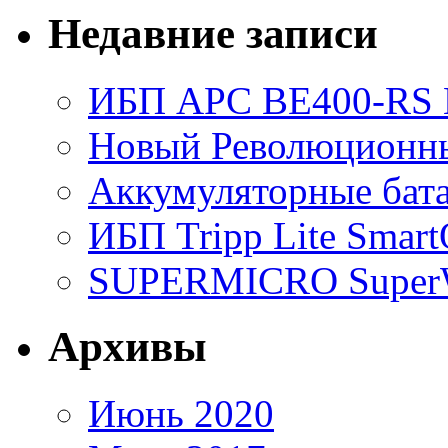
Недавние записи
ИБП APC BE400-RS Ba
Новый Революционный
Аккумуляторные бат
ИБП Tripp Lite Sma
SUPERMICRO SuperWo
Архивы
Июнь 2020