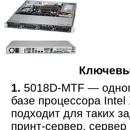
Ключевы
1.
5018D-MTF — одноп
базе процессора Intel
подходит для таких з
принт-сервер, сервер