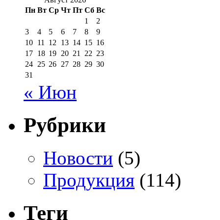
Пн
Вт
Ср
Чт
Пт
Сб
Вс
1
2
3
4
5
6
7
8
9
10
11
12
13
14
15
16
17
18
19
20
21
22
23
24
25
26
27
28
29
30
31
« Июн
Рубрики
Новости
(5)
Продукция
(114)
Теги