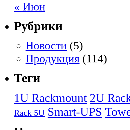
« Июн
Рубрики
Новости
(5)
Продукция
(114)
Теги
1U Rackmount
2U Rac
Smart-UPS
Towe
Rack 5U