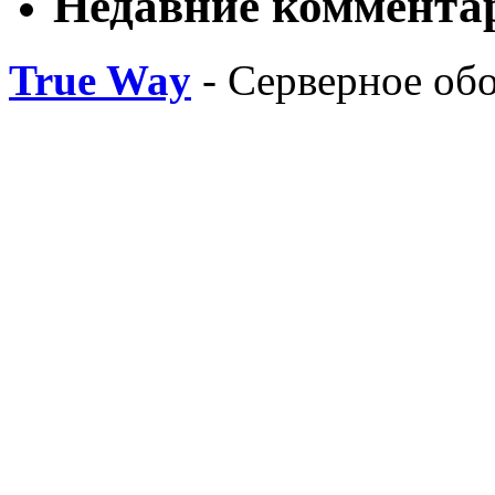
Недавние коммента
True Way
- Серверное об