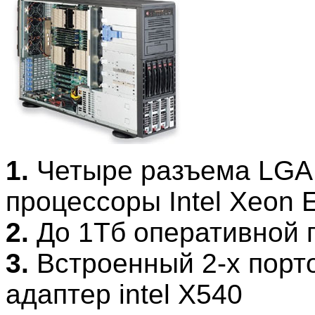
1.
Четыре разъема LGA 
процессоры Intel Xeon 
2.
До 1Тб оперативной 
3.
Встроенный 2-х порто
адаптер intel X540