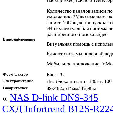
Количество каналов записи по
умолчанию 2Максимальное ко
записи 16Общая пропускная с
сИнтеллектуальная система ви
расширенного поиска видео
Видеонаблюдение
Визуальная помощь с использ
Клиент системы видеонаблюд
Мобильное приложение: VMobi
Rack 2U
Форм-фактор
Два блока питания 380Вт, 100
Электропитание
89х482х534мм/ 18,98кг
Габариты/вес
«
NAS D-link DNS-345
СХД Infortrend B12S-R22