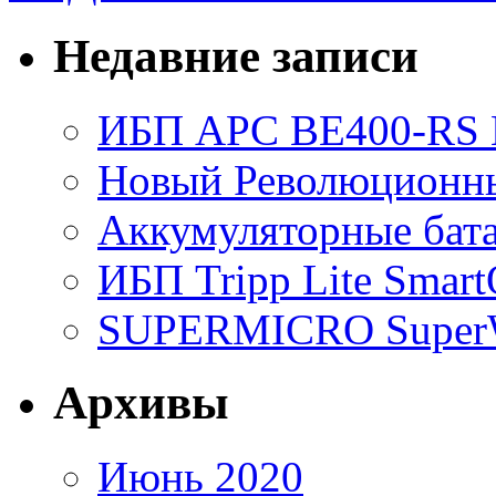
Недавние записи
ИБП APC BE400-RS Ba
Новый Революционный
Аккумуляторные бат
ИБП Tripp Lite Sma
SUPERMICRO SuperWo
Архивы
Июнь 2020