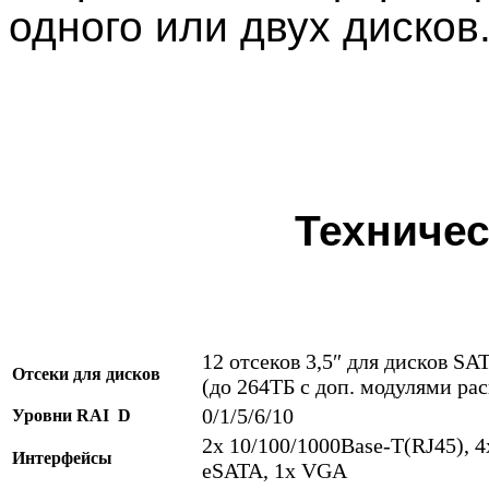
одного или двух дисков
Техничес
12 отсеков 3,5″ для дисков S
Отсеки для дисков
(до 264ТБ с доп. модулями ра
0/1/5/6/10
Уровни RAI D
2x 10/100/1000Base-T(RJ45), 4
Интерфейсы
eSATA, 1x VGA