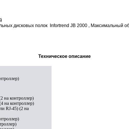
й
льных дисковых полок Infortrend JB 2000 , Максимальный 
Техническое описание
онтроллер)
(2 на контроллер)
(4 на контроллер)
ли RJ-45) (2 на
онтроллер)
троллер)