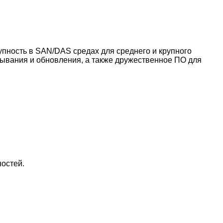
упность в SAN/DAS средах для среднего и крупного
тывания и обновления, а также дружественное ПО для
ностей.