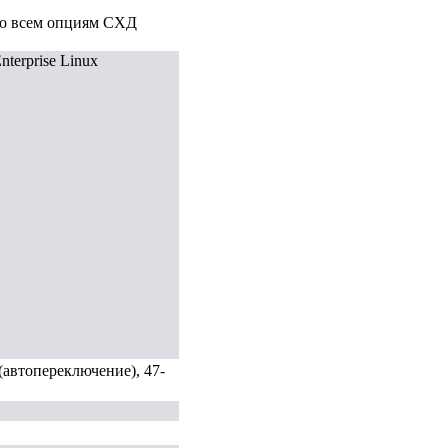
ко всем опциям СХД
terprise Linux
(автопереключение), 47-