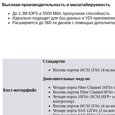
Высокая производительность и масштабируемость
До 1.3M IOPS и 5500 Мб/с пропускная способность
Идеально подходит для баз данных и VDI приложени
Расширяется до 360-ти дисков с помощью дополните
Стандартно
Восемь портов iSCSI 1Гб/с (4 на к
Дополнительные модули:
Четыре порта Fibre Channel 16Гб/с 
Хост-интерфейс
Восемь портов Fibre Channel 8Гб/с 
Четыре порта 10Гб/с iSCSI (SFP+ и
контроллер)
Восемь портов iSCSI 1Гб/с (4 на к
Четыре порта SAS 12Гб/с (2 на кон