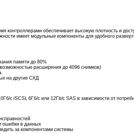
вумя контроллерами обеспечивает высокую плотность и дост
ежности имеет модульные компоненты для удобного развер
ования памяти до 80%
 возможностью расширения до 4096 снимков)
.
ых на другие СХД
10Гб/с iSCSI, 6Гб/с или 12Гb/с SAS в зависимости от потреб
исправностей
т ошибки в данных
ледить за компонентами системы