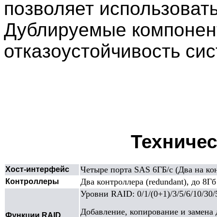
позволяет использоват
Дублируемые компонен
отказоустойчивость си
Техничес
Четыре порта SAS 6ГБ/с (Два на ко
Хост-интерфейс
Два контроллера (redundant), до 8
Контроллеры
Уровни RAID: 0/1/(0+1)/3/5/6/10/30/
Добавление, копирование и замена 
Функции RAID