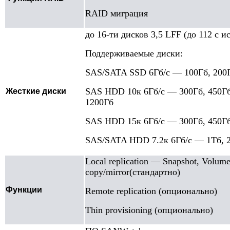
RAID миграция
до 16-ти дисков 3,5 LFF (до 112 с 
Поддерживаемые диски:
SAS/SATA SSD 6Гб/с — 100Гб, 200Г
SAS HDD 10к 6Гб/с — 300Гб, 450Гб
Жесткие диски
1200Гб
SAS HDD 15к 6Гб/с — 300Гб, 450Гб
SAS/SATA HDD 7.2к 6Гб/с — 1Тб, 2
Local replication — Snapshot, Volum
copy/mirror(стандартно)
Функции
Remote replication (опционально)
Thin provisioning (опционально)