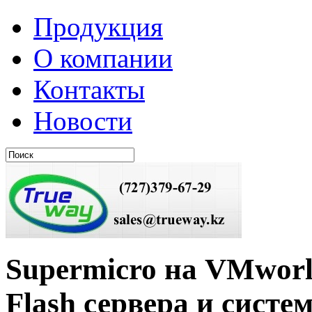
Продукция
О компании
Контакты
Новости
Supermicro на VMworl
Flash сервера и сист