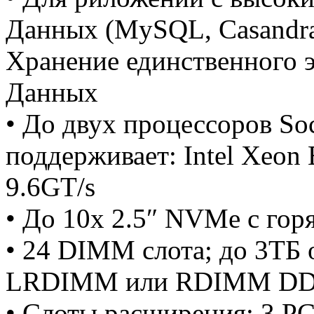
Данных (MySQL, Casandra
Хранение единственного 
Данных
• До двух процессоров So
поддерживает: Intel Xeon 
9.6GT/s
• До 10x 2.5″ NVMe с гор
• 24 DIMM слота; до 3ТБ
LRDIMM или RDIMM DD
• Слоты расширения: 3 PC