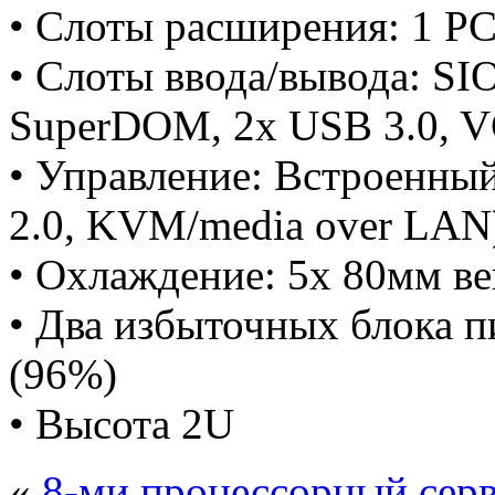
• Слоты расширения: 1 PCI
• Слоты ввода/вывода: SI
SuperDOM, 2x USB 3.0,
• Управление: Встроенны
2.0, KVM/media over LAN
• Охлаждение: 5x 80мм ве
• Два избыточных блока п
(96%)
• Высота 2U
«
8-ми процессорный се