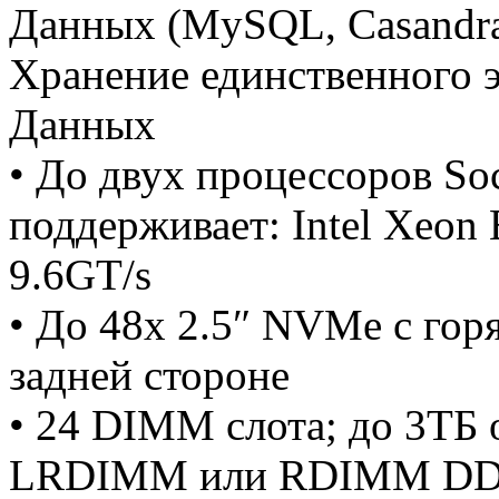
Данных (MySQL, Casandra
Хранение единственного 
Данных
• До двух процессоров So
поддерживает: Intel Xeon 
9.6GT/s
• До 48x 2.5″ NVMe с гор
задней стороне
• 24 DIMM слота; до 3ТБ
LRDIMM или RDIMM DD