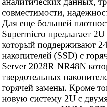
аналитических данных, т
совместимости, надежност
Для еще большей плотнос
Supermicro предлагает 2
который поддерживают 2
накопителей (SSD) с горя
Server 2028R-NR48N кот
твердотельных накопител
горячей замены. Кроме то
новую систему 2U с двумя