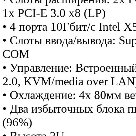
1x PCI-E 3.0 x8 (LP)
• 4 порта 10Гбит/с Intel 
• Слоты ввода/вывода: S
COM
• Управление: Встроенны
2.0, KVM/media over LAN
• Охлаждение: 4x 80мм ве
• Два избыточных блока п
(96%)
• Высота 2U