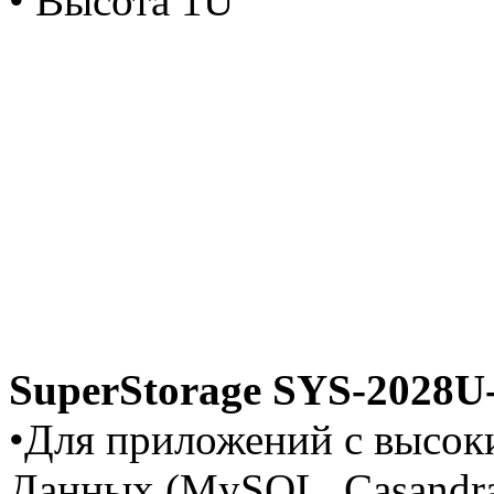
• Высота 1U
SuperStorage SYS-2028
•Для приложений с высок
Данных (MySQL, Casandra