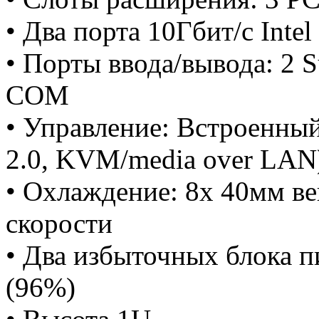
• Два порта 10Гбит/с Inte
• Порты ввода/вывода: 2
COM
• Управление: Встроенны
2.0, KVM/media over LAN
• Охлаждение: 8x 40мм ве
скорости
• Два избыточных блока п
(96%)