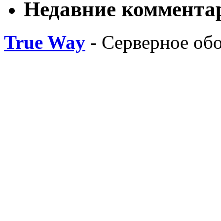
Недавние коммента
True Way
- Серверное об