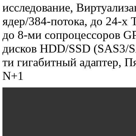
исследование, Виртуализа
ядер/384-потока, до 24-х
до 8-ми сопроцессоров GPU
дисков HDD/SSD (SAS3/S
ти гигабитный адаптер, П
N+1