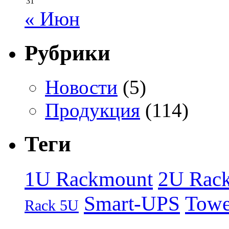
31
« Июн
Рубрики
Новости
(5)
Продукция
(114)
Теги
1U Rackmount
2U Rac
Smart-UPS
Towe
Rack 5U