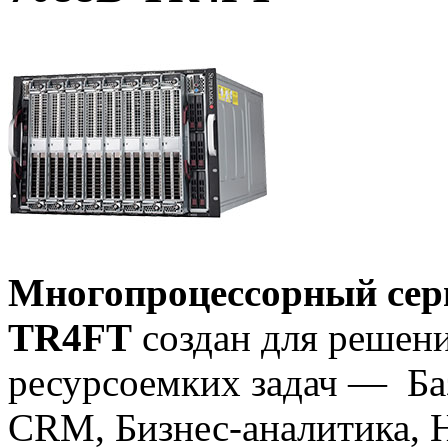
Многопроцессорный се
TR4FT
создан для решен
ресурсоемких задач — Баз
CRM, Бизнес-аналитика, 