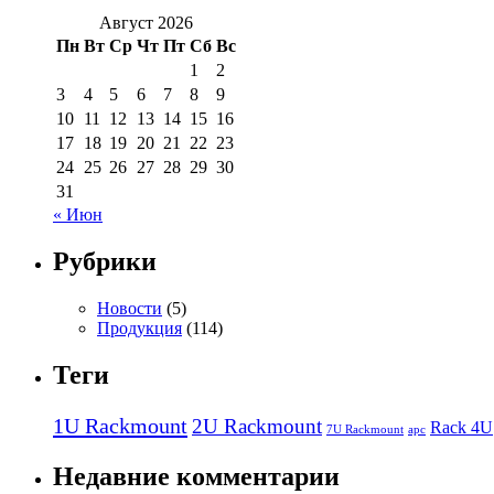
Август 2026
Пн
Вт
Ср
Чт
Пт
Сб
Вс
1
2
3
4
5
6
7
8
9
10
11
12
13
14
15
16
17
18
19
20
21
22
23
24
25
26
27
28
29
30
31
« Июн
Рубрики
Новости
(5)
Продукция
(114)
Теги
1U Rackmount
2U Rackmount
Rack 4U
7U Rackmount
apc
Недавние комментарии