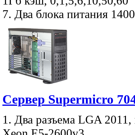
1Гб кэш, 0,1,5,6,10,50,60
7. Два блока питания 1400
Сервер Supermicro 7
1. Два разъема LGA 2011,
Xeon E5-2600v3