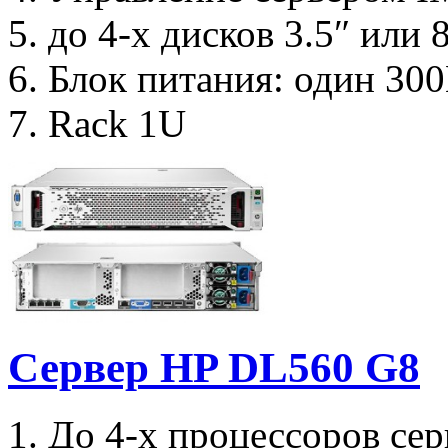
5. до 4-х дисков 3.5″ или
6. Блок питания: один 30
7. Rack 1U
Сервер HP DL560 G8
1. До 4-х процессоров сер