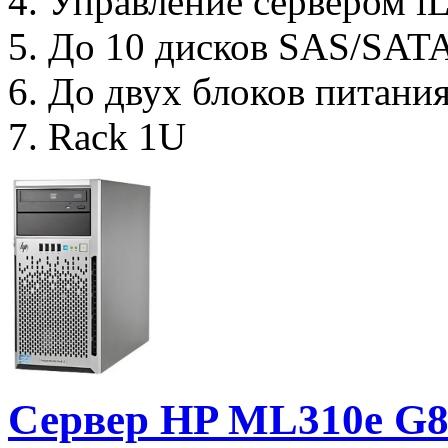
4. Управление сервером 
5. До 10 дисков SAS/SAT
6. До двух блоков питани
7. Rack 1U
Сервер HP ML310e G8