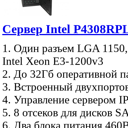
Сервер Intel P4308R
1. Один разъем LGA 1150
Intel Xeon E3-1200v3
2. До 32Гб оперативной п
3. Встроенный двухпорто
4. Управление сервером I
5. 8 отсеков для дисков S
6. Два блока питания 460