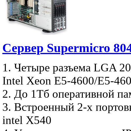
Сервер Supermicro 8
1. Четыре разъема LGA 2
Intel Xeon E5-4600/E5-46
2. До 1Тб оперативной па
3. Встроенный 2-х портов
intel X540