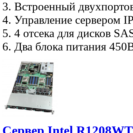
3. Встроенный двухпорто
4. Управление сервером I
5. 4 отсека для дисков SA
6. Два блока питания 450
Сервер Intel R1208W