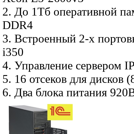
2. До 1Тб оперативной п
DDR4
3. Встроенный 2-х портов
i350
4. Управление сервером I
5. 16 отсеков для дисков 
6. Два блока питания 920В