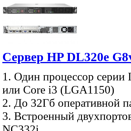
Сервер HP DL320e G8
1. Один процессор серии 
или Core i3 (LGA1150)
2. До 32Гб оперативной 
3. Встроенный двухпорто
NC332i