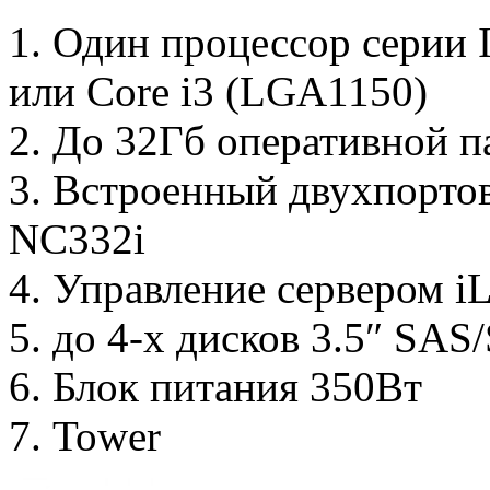
1. Один процессор серии 
или Core i3 (LGA1150)
2. До 32Гб оперативной 
3. Встроенный двухпорто
NC332i
4. Управление сервером i
5. до 4-х дисков 3.5″ SA
6. Блок питания 350Вт
7. Tower