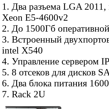
1. Два разъема LGA 2011,
Xeon E5-4600v2
2. До 1500Гб оперативно
3. Встроенный двухпорто
intel X540
4. Управление сервером I
5. 8 отсеков для дисков S
6. Два блока питания 160
7. Rack 2U