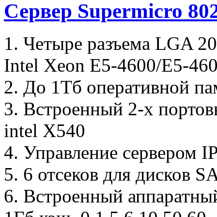
Сервер Supermicro 8
1. Четыре разъема LGA 2
Intel Xeon E5-4600/E5-46
2. До 1Тб оперативной па
3. Встроенный 2-х портов
intel X540
4. Управление сервером I
5. 6 отсеков для дисков S
6. Встроенный аппаратны