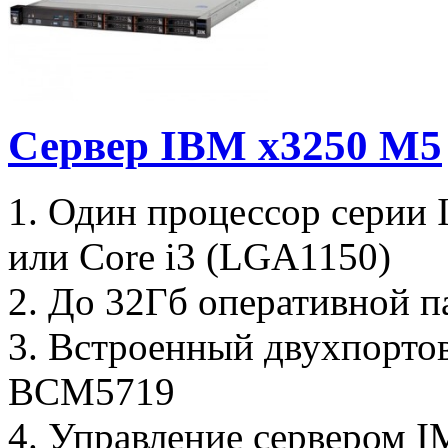
Сервер IBM x3250 M5
1. Один процессор серии 
или Core i3 (LGA1150)
2. До 32Гб оперативной 
3. Встроенный двухпорто
BCM5719
4. Управление сервером 