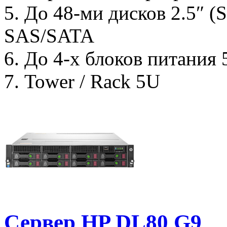
5. До 48-ми дисков 2.5″ (
SAS/SATA
6. До 4-х блоков питания
7. Tower / Rack 5U
Сервер HP DL80 G9