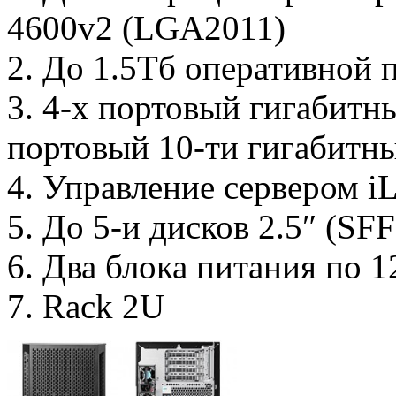
4600v2 (LGA2011)
2. До 1.5Tб оперативной
3. 4-х портовый гигабитн
портовый 10-ти гигабит
4. Управление сервером i
5. До 5-и дисков 2.5″ (SF
6. Два блока питания по 
7. Rack 2U