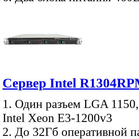
Сервер Intel R1304
1. Один разъем LGA 1150
Intel Xeon E3-1200v3
2. До 32Гб оперативной п