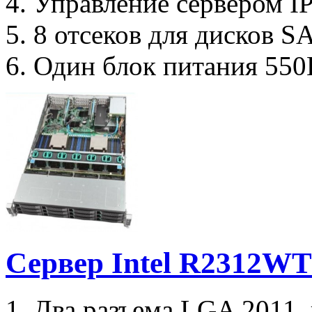
4. Управление сервером I
5. 8 отсеков для дисков S
6. Один блок питания 550
Сервер Intel R2312W
1. Два разъема LGA 2011,