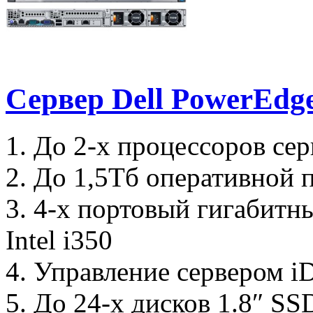
Сервер Dell PowerEdg
1. До 2-х процессоров сер
2. До 1,5Тб оперативной
3. 4-х портовый гигабитн
Intel i350
4. Управление сервером 
5. До 24-х дисков 1.8″ SS