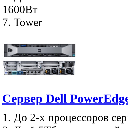
1600Вт
7. Tower
Сервер Dell PowerEdg
1. До 2-х процессоров сер