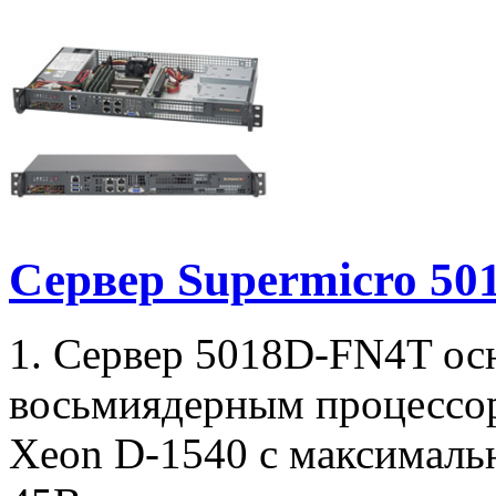
Сервер Supermicro 5
1. Сервер 5018D-FN4T о
восьмиядерным процессор
Xeon D-1540 с максималь