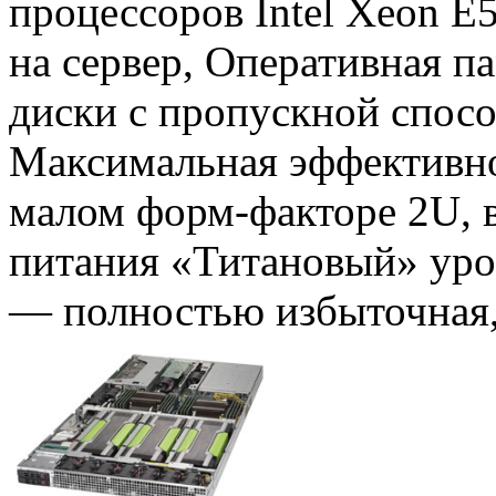
процессоров Intel Xeon E
на сервер, Оперативная 
диски с пропускной спос
Максимальная эффективно
малом форм-факторе 2U, 
питания «Титановый» ур
— полностью избыточная