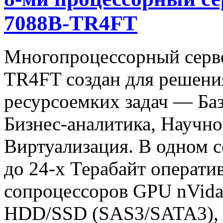
7088B-TR4FT
Многопроцессорный сер
TR4FT создан для решени
ресурсоемких задач — Ба
Бизнес-аналитика, Научно
Виртуализация. В одном с
до 24-х Терабайт операти
сопроцессоров GPU nVida 
HDD/SSD (SAS3/SATA3), 