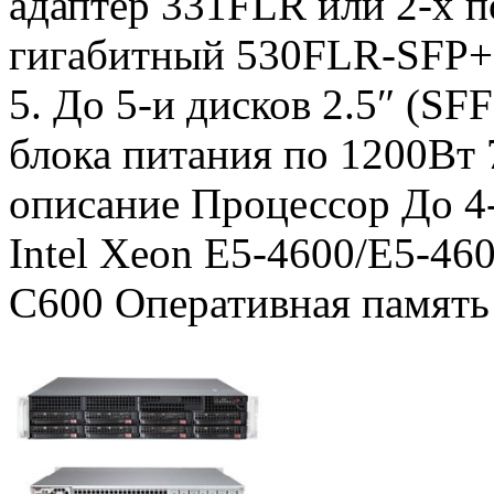
адаптер 331FLR или 2-х п
гигабитный 530FLR-SFP+ 
5. До 5-и дисков 2.5″ (SFF
блока питания по 1200В
описание Процессор До 4
Intel Xeon E5-4600/E5-46
C600 Оперативная память