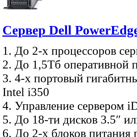
Сервер Dell PowerEdg
1. До 2-х процессоров сер
2. До 1,5Тб оперативной
3. 4-х портовый гигабитн
Intel i350
4. Управление сервером 
5. До 18-ти дисков 3.5″ и
6. До 2-х блоков питания