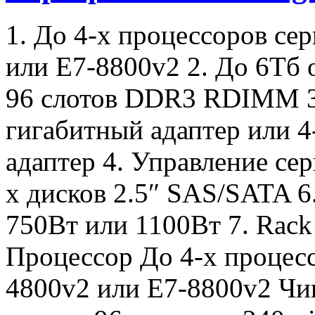
1. До 4-х процессоров сер
или E7-8800v2 2. До 6Тб 
96 слотов DDR3 RDIMM 3.
гигабитный адаптер или 
адаптер 4. Управление се
х дисков 2.5″ SAS/SATA 6
750Вт или 1100Вт 7. Ra
Процессор До 4-х процесс
4800v2 или E7-8800v2 Чип