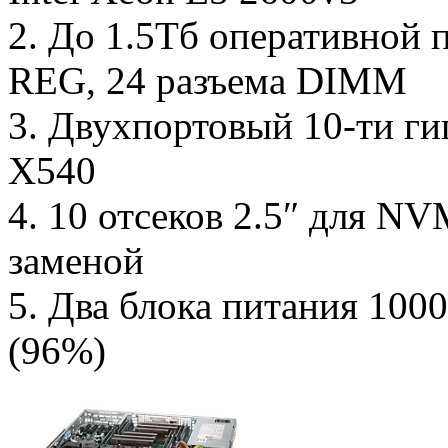
2. До 1.5Тб оперативно
REG, 24 разъема DIMM
3. Двухпортовый 10-ти гиг
X540
4. 10 отсеков 2.5″ для N
заменой
5. Два блока питания 1000
(96%)