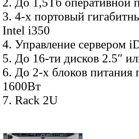
2. До 1,5Тб оперативной
3. 4-х портовый гигабитн
Intel i350
4. Управление сервером 
5. До 16-ти дисков 2.5″ 
6. До 2-х блоков питания
1600Вт
7. Rack 2U