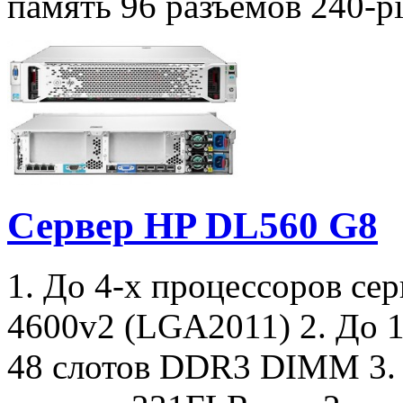
память 96 разъемов 240-p
Сервер HP DL560 G8
1. До 4-х процессоров сер
4600v2 (LGA2011) 2. До 1
48 слотов DDR3 DIMM 3. 