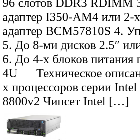
96 слотов DDR3 RDIMM 3.
адаптер I350-AM4 или 2-
адаптер BCM57810S 4. У
5. До 8-ми дисков 2.5″ ил
6. До 4-х блоков питания
4U Техническое описани
х процессоров серии Inte
8800v2 Чипсет Intel […]