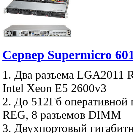
Сервер Supermicro 6
1. Два разъема LGA2011 
Intel Xeon E5 2600v3
2. До 512Гб оперативно
REG, 8 разъемов DIMM
3. Двухпортовый гигабитны