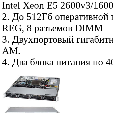
Intel Xeon E5 2600v3/160
2. До 512Гб оперативно
REG, 8 разъемов DIMM
3. Двухпортовый гигабитны
AM.
4. Два блока питания по 4