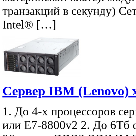
транзакций в секунду) Сет
Intel® […]
Сервер IBM (Lenovo) 
1. До 4-х процессоров сер
или E7-8800v2 2. До 6Тб 