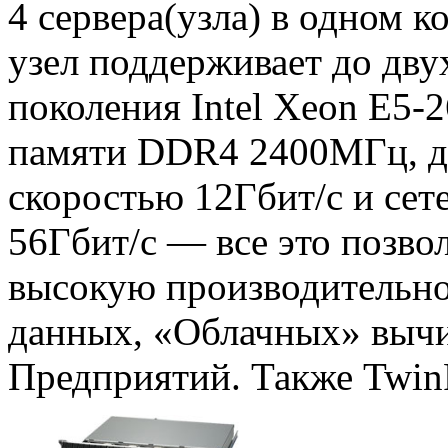
4 сервера(узла) в одном 
узел поддерживает до дву
поколения Intel Xeon E5-
памяти DDR4 2400МГц, до
скоростью 12Гбит/с и сет
56Гбит/с — все это позво
высокую производительно
данных, «Облачных» вычи
Предприятий. Также Twin