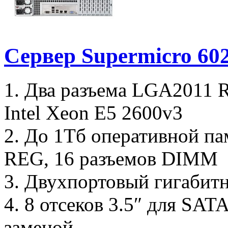
Сервер Supermicro 6
1. Два разъема LGA2011 
Intel Xeon E5 2600v3
2. До 1Тб оперативной 
REG, 16 разъемов DIMM
3. Двухпортовый гигабитны
4. 8 отсеков 3.5″ для SAT
заменой