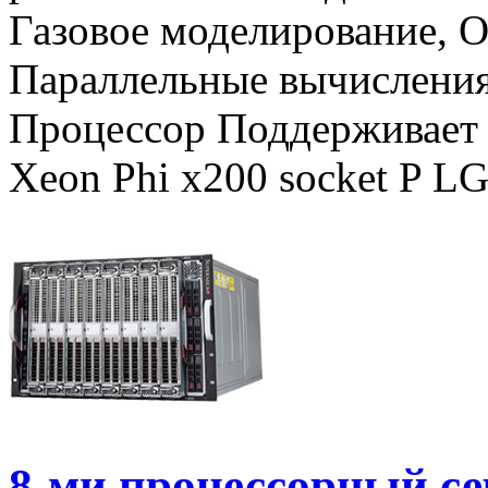
Газовое моделирование, 
Параллельные вычисления
Процессор Поддерживает о
Xeon Phi x200 socket P L
8-ми процессорный 