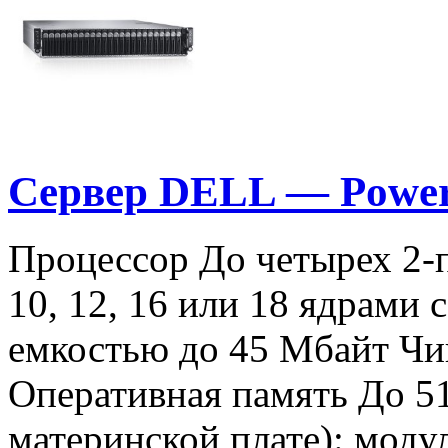
Cервер DELL — Powe
Процессор До четырех 2-п
10, 12, 16 или 18 ядрами 
емкостью до 45 Мбайт Чи
Оперативная память До 5
материнской плате): моду