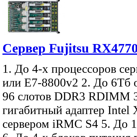
Сервер Fujitsu RX477
1. До 4-х процессоров сер
или E7-8800v2 2. До 6Тб 
96 слотов DDR3 RDIMM 3.
гигабитный адаптер Intel
сервером iRMC S4 5. До 1