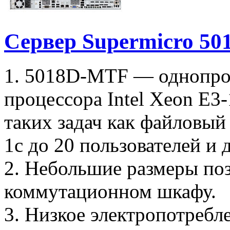
Сервер Supermicro 5
1. 5018D-MTF — однопроц
процессора Intel Xeon E3
таких задач как файловый 
1с до 20 пользователей и 
2. Небольшие размеры поз
коммутационном шкафу.
3. Низкое электропотребл