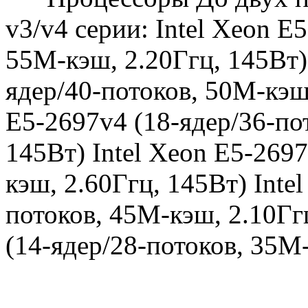
v3/v4 серии: Intel Xeon E
55M-кэш, 2.20Ггц, 145Вт) 
ядер/40-потоков, 50M-кэш,
E5-2697v4 (18-ядер/36-по
145Вт) Intel Xeon E5-269
кэш, 2.60Ггц, 145Вт) Inte
потоков, 45M-кэш, 2.10Гг
(14-ядер/28-потоков, 35M-